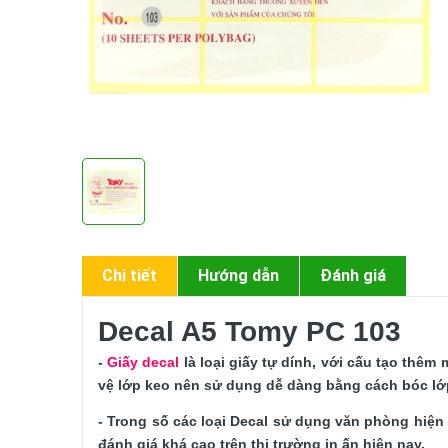
Chi tiết
Hướng dẫn
Đánh giá
Decal A5 Tomy PC 103
- 
Giấy decal
 là loại giấy tự dính, với cấu tạo thêm
vệ lớp keo nên sử dụng dễ dàng bằng cách bóc lớp
- Trong số các loại Decal sử dụng văn phòng hiện 
đánh giá khá cao trên thị trường in ấn hiện nay.