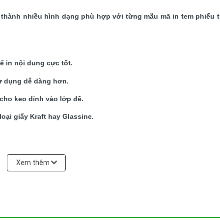
a thành nhiều hình dạng phù hợp với từng mẫu mã in tem phiếu tr
 in nội dung cực tốt.
sử dụng dễ dàng hơn.
 cho keo dính vào lớp đế.
oại giấy Kraft hay Glassine.
Xem thêm