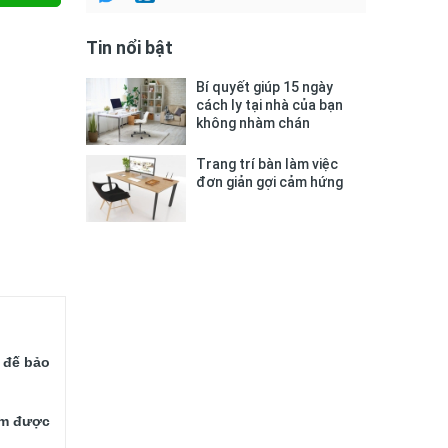
Tin nổi bật
Bí quyết giúp 15 ngày
cách ly tại nhà của bạn
không nhàm chán
Trang trí bàn làm việc
đơn giản gợi cảm hứng
 đế bảo 
ẩm được 