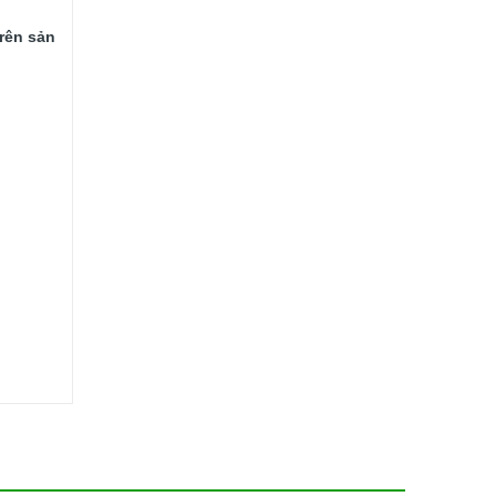
ên sản 