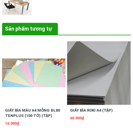
Sản phẩm tương tự
GIẤY BÌA MÀU A4 MỎNG ĐL80
GIẤY BÌA ROKI A4 (TẬP)
TENPLUS (100 TỜ) (TẬP)
60.000₫
16.000₫