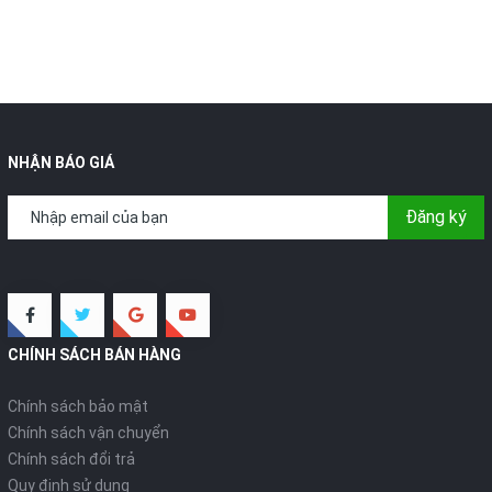
NHẬN BÁO GIÁ
Đăng ký
CHÍNH SÁCH BÁN HÀNG
Chính sách bảo mật
Chính sách vận chuyển
Chính sách đổi trả
Quy định sử dụng