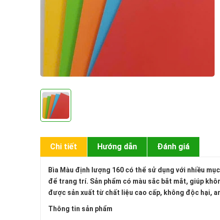
Chi tiết
Hướng dẫn
Đánh giá
Bìa Màu định lượng 160
có
thể sử dụng với nhiều mục 
để trang trí. Sản phẩm có màu sắc bắt mắt, giúp không
được sản xuất từ chất liệu cao cấp, không độc hại, a
Thông tin sản phẩm