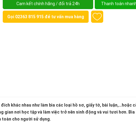
Cam kết chính hãng / đổi trả 24h
Thanh toán nhan
Gọi
02363 815 915
để tư vấn mua hàng
đích khác nhau như làm bìa các loại hồ sơ, giấy tờ, bài luận,…hoặc c
 gian nơi học tập và làm việc trở nên sinh động và vui tươi hơn. Bìa
n toàn cho người sử dụng.