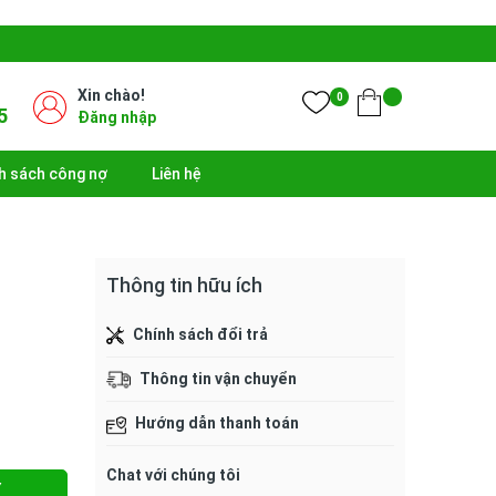
Xin chào!
0
5
Đăng nhập
h sách công nợ
Liên hệ
Thông tin hữu ích
Chính sách đổi trả
Thông tin vận chuyển
Hướng dẫn thanh toán
Chat với chúng tôi
Y