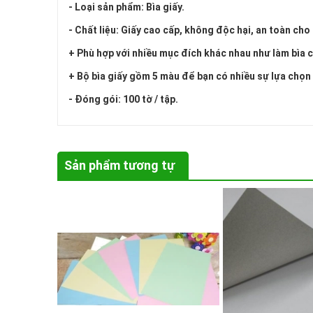
- Loại sản phẩm: Bìa giấy.
- Chất liệu: Giấy cao cấp, không độc hại, an toàn cho
+ Phù hợp với nhiều mục đích khác nhau như làm bìa cá
+ Bộ bìa giấy gồm 5 màu để bạn có nhiều sự lựa chọn
- Đóng gói: 100 tờ / tập.
Sản phẩm tương tự