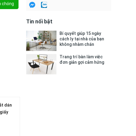
h chóng
Tin nổi bật
Bí quyết giúp 15 ngày
cách ly tại nhà của bạn
không nhàm chán
Trang trí bàn làm việc
đơn giản gợi cảm hứng
ắt dán
 giấy