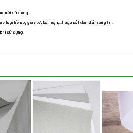
 người sử dụng.
c loại hồ sơ, giấy tờ, bài luận,…hoặc cắt dán để trang trí.
 khi sử dụng.