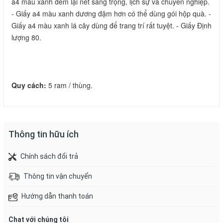
a4 màu xanh đem lại nét sang trọng, lịch sự và chuyên nghiệp. 
- Giấy a4 màu xanh dương đậm hơn có thể dùng gói hộp quà. - 
Giấy a4 màu xanh lá cây dùng để trang trí rất tuyệt. - Giấy Định 
lượng 80.
Quy cách:
 5 ram / thùng.
Thông tin hữu ích
Chính sách đổi trả
Thông tin vận chuyển
Hướng dẫn thanh toán
Chat với chúng tôi