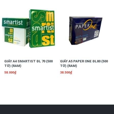
GIẤY A4 SMARTIST ĐL 70 (500
GIẤY A5 PAPER ONE ĐL80 (500
TỜ) (RAM)
TỜ) (RAM)
58.000₫
38.500₫