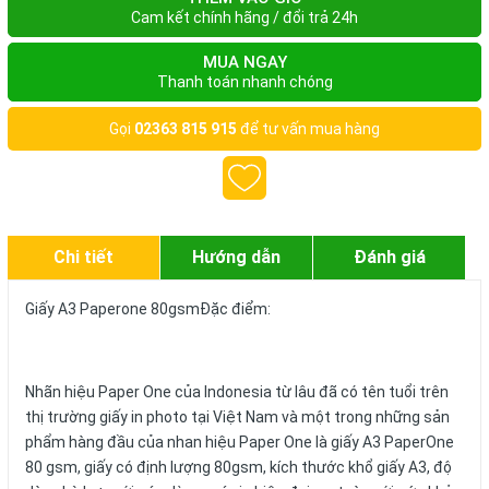
Cam kết chính hãng / đổi trả 24h
MUA NGAY
Thanh toán nhanh chóng
Gọi
02363 815 915
để tư vấn mua hàng
Chi tiết
Hướng dẫn
Đánh giá
Giấy A3 Paperone 80gsmĐặc điểm:
Nhãn hiệu Paper One của Indonesia từ lâu đã có tên tuổi trên
thị trường giấy in photo tại Việt Nam và một trong những sản
phẩm hàng đầu của nhan hiệu Paper One là giấy A3 PaperOne
80 gsm, giấy có định lượng 80gsm, kích thước khổ giấy A3, độ