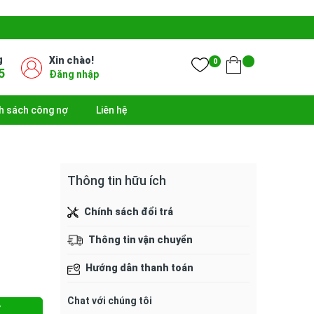
g
Xin chào!
0
5
Đăng nhập
h sách công nợ
Liên hệ
Thông tin hữu ích
Chính sách đổi trả
Thông tin vận chuyển
Hướng dẫn thanh toán
Chat với chúng tôi
Y