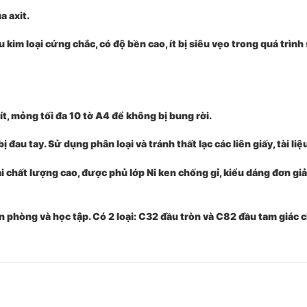
a axit.
kim loại cứng chắc, có độ bền cao, ít bị siêu vẹo trong quá trình
ít, mỏng tối đa 10 tờ A4 để không bị bung rời.
au tay. Sử dụng phân loại và tránh thất lạc các liên giấy, tài liệu
ại chất lượng cao, được phủ lớp Ni ken chống gỉ, kiểu dáng đơn giả
ăn phòng và học tập. Có 2 loại: C32 đầu tròn và C82 đầu tam giác 