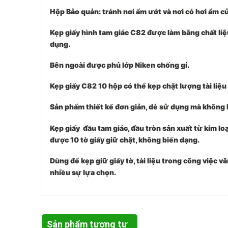
Hộp Bảo quản: tránh nơi ẩm ướt và nơi có hơi ẩm củ
Kẹp giấy hình tam giác C82 được làm bằng chất liệu 
dụng.
Bên ngoài được phủ lớp Niken chống gỉ.
Kẹp giấy C82 10 hộp có thể kẹp chặt lượng tài liệu 
Sản phẩm thiết kế đơn giản, dễ sử dụng mà không bị đ
Kẹp giấy đầu tam giác, đầu tròn sản xuất từ kim lo
được 10 tờ giấy giữ chặt, không biến dạng.
Dùng để kẹp giữ giấy tờ, tài liệu trong công việc v
nhiều sự lựa chọn.
Sản phẩm tương tự