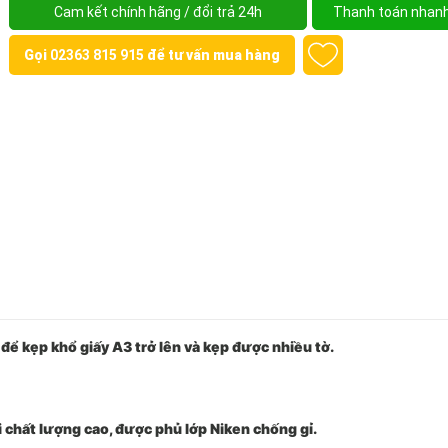
Cam kết chính hãng / đổi trả 24h
Thanh toán nhan
Gọi
02363 815 915
để tư vấn mua hàng
g để kẹp khổ giấy A3 trở lên và kẹp được nhiều tờ.
i chất lượng cao, được phủ lớp Niken chống gỉ.