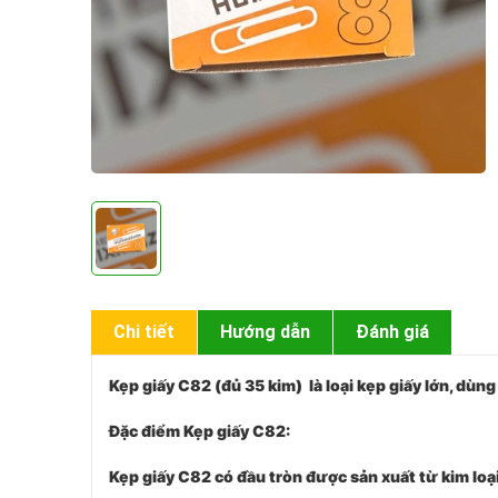
Chi tiết
Hướng dẫn
Đánh giá
Kẹp giấy C82 (đủ 35 kim)
là loại kẹp giấy lớn, dùn
Đặc điểm
Kẹp giấy C82
:
Kẹp giấy C82
có đầu tròn được sản xuất từ kim loạ