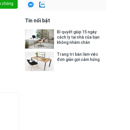
h chóng
Tin nổi bật
Bí quyết giúp 15 ngày
cách ly tại nhà của bạn
không nhàm chán
Trang trí bàn làm việc
đơn giản gợi cảm hứng