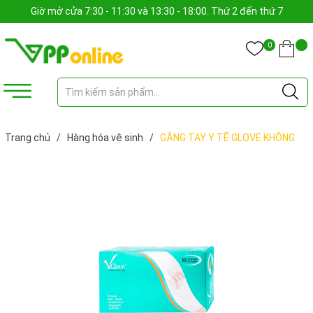
Giờ mở cửa 7:30 - 11:30 và 13:30 - 18:00. Thứ 2 đến thứ 7
0
Trang chủ
/
Hàng hóa vệ sinh
/
GĂNG TAY Y TẾ GLOVE KHÔNG
BỘT (HỘP)