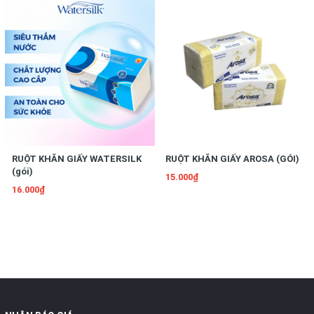
RUỘT KHĂN GIẤY WATERSILK
RUỘT KHĂN GIẤY AROSA (GÓI)
(gói)
15.000₫
16.000₫