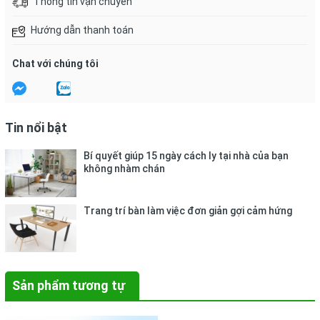
Thông tin vận chuyển
Hướng dẫn thanh toán
Chat với chúng tôi
Tin nổi bật
Bí quyết giúp 15 ngày cách ly tại nhà của bạn
không nhàm chán
Trang trí bàn làm việc đơn giản gợi cảm hứng
Sản phẩm tương tự