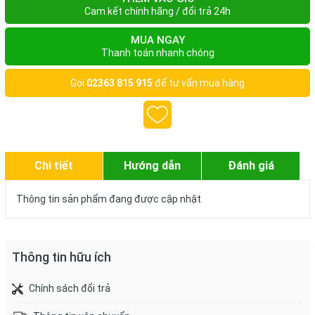
Cam kết chính hãng / đổi trả 24h
MUA NGAY
Thanh toán nhanh chóng
Gọi
02363 815 915
để tư vấn mua hàng
Chi tiết
Hướng dẫn
Đánh giá
Thông tin sản phẩm đang được cập nhật
Thông tin hữu ích
Chính sách đổi trả