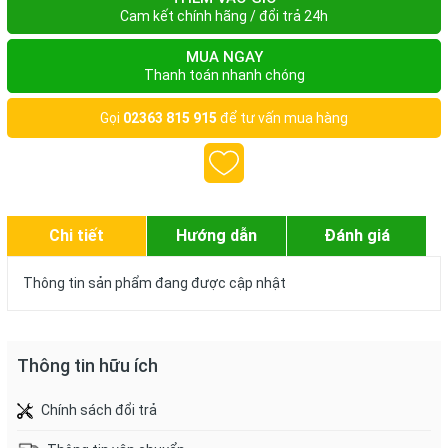
Cam kết chính hãng / đổi trả 24h
MUA NGAY
Thanh toán nhanh chóng
Gọi
02363 815 915
để tư vấn mua hàng
Chi tiết
Hướng dẫn
Đánh giá
Thông tin sản phẩm đang được cập nhật
Thông tin hữu ích
Chính sách đổi trả