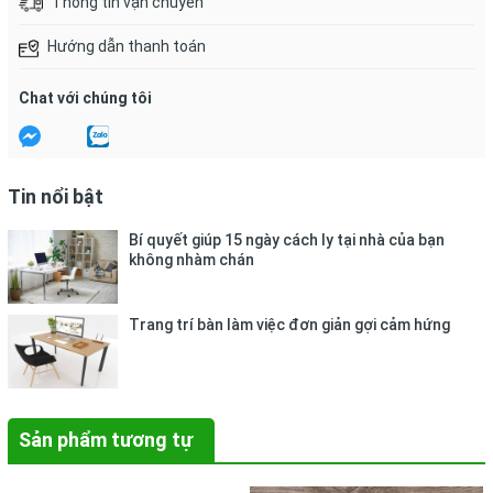
Thông tin vận chuyển
Hướng dẫn thanh toán
Chat với chúng tôi
Tin nổi bật
Bí quyết giúp 15 ngày cách ly tại nhà của bạn
không nhàm chán
Trang trí bàn làm việc đơn giản gợi cảm hứng
Sản phẩm tương tự