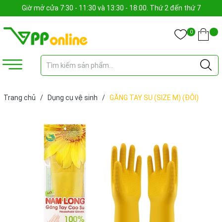
Giờ mở cửa 7:30 - 11:30 và 13:30 - 18:00. Thứ 2 đến thứ 7
0
Trang chủ
/
Dụng cụ vệ sinh
/
GĂNG TAY SU (SIZE M) (ĐÔI)