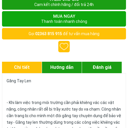
Cam kết chính hãng / đổi trả 24h
MUA NGAY
Thanh toán nhanh chóng
Gọi
02363 815 915
để tư vấn mua hàng
Chi tiết
Hướng dẫn
Đánh giá
Găng Tay Len
- Khi làm việc trong môi trường cần phải khiêng vác các vật
nặng, công nhân rất dễ bị trầy xước tay do va chạm. Công nhân
cần trang bị cho mình một đôi găng tay chuyên dụng để bảo vệ
tay.- Găng tay len thường dùng trong các công việc khiêng vác