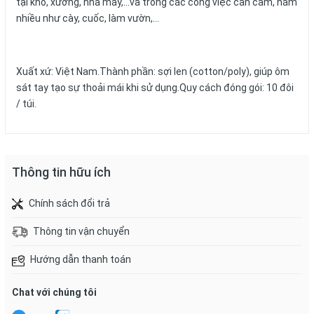
tại kho, xưởng, nhà máy,…và trong các công việc cần cầm, nắm
nhiều như cày, cuốc, làm vườn,…
Xuất xứ: Việt Nam.Thành phần: sợi len (cotton/poly), giúp ôm
sát tay tạo sự thoải mái khi sử dụng.Quy cách đóng gói: 10 đôi
/ túi.
Thông tin hữu ích
Chính sách đổi trả
Thông tin vận chuyển
Hướng dẫn thanh toán
Chat với chúng tôi