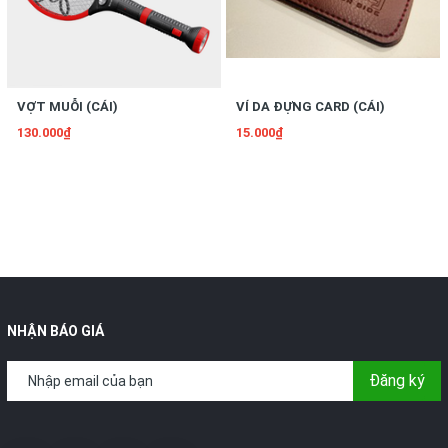
VỢT MUỖI (CÁI)
VÍ DA ĐỰNG CARD (CÁI)
130.000₫
15.000₫
NHẬN BÁO GIÁ
Đăng ký