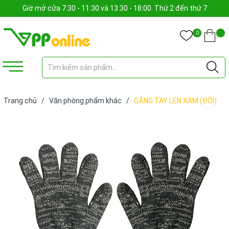
Giờ mở cửa 7:30 - 11:30 và 13:30 - 18:00. Thứ 2 đến thứ 7
0
Trang chủ
/
Văn phòng phẩm khác
/
GĂNG TAY LEN XÁM (ĐÔI)