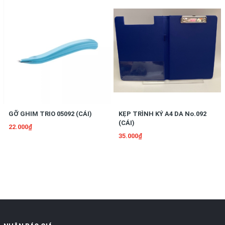
GỠ GHIM TRIO 05092 (CÁI)
KẸP TRÌNH KÝ A4 DA No.092
(CÁI)
22.000₫
35.000₫