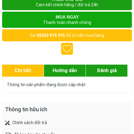
Cam kết chính hãng / đổi trả 24h
MUA NGAY
Thanh toán nhanh chóng
Gọi
02363 815 915
để tư vấn mua hàng
Chi tiết
Hướng dẫn
Đánh giá
Thông tin sản phẩm đang được cập nhật
Thông tin hữu ích
Chính sách đổi trả