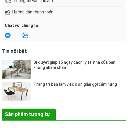
Thông tin vận chuyển
Hướng dẫn thanh toán
Chat với chúng tôi
Tin nổi bật
Bí quyết giúp 15 ngày cách ly tại nhà của bạn
không nhàm chán
Trang trí bàn làm việc đơn giản gợi cảm hứng
Sản phẩm tương tự