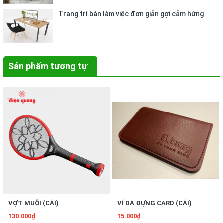
Trang trí bàn làm việc đơn giản gợi cảm hứng
Sản phẩm tương tự
VỢT MUỖI (CÁI)
VÍ DA ĐỰNG CARD (CÁI)
130.000₫
15.000₫