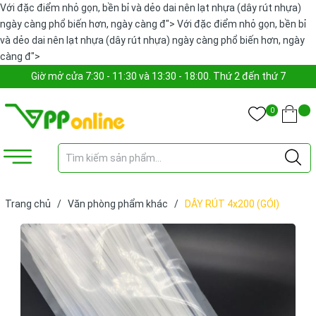
Với đặc điểm nhỏ gọn, bền bỉ và dẻo dai nên lạt nhựa (dây rút nhựa)
ngày càng phổ biến hơn, ngày càng đ">
Với đặc điểm nhỏ gọn, bền bỉ
và dẻo dai nên lạt nhựa (dây rút nhựa) ngày càng phổ biến hơn, ngày
càng đ">
Giờ mở cửa 7:30 - 11:30 và 13:30 - 18:00. Thứ 2 đến thứ 7
0
Trang chủ
/
Văn phòng phẩm khác
/
DÂY RÚT 4x200 (GÓI)