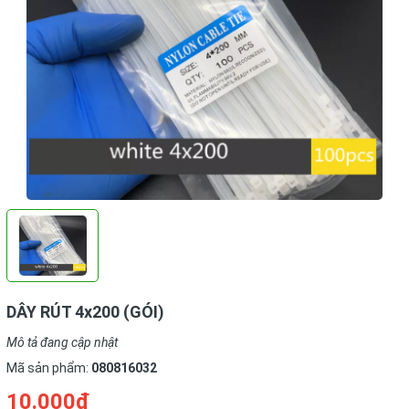
DÂY RÚT 4x200 (GÓI)
Mô tả đang cập nhật
Mã sản phẩm:
080816032
10.000₫