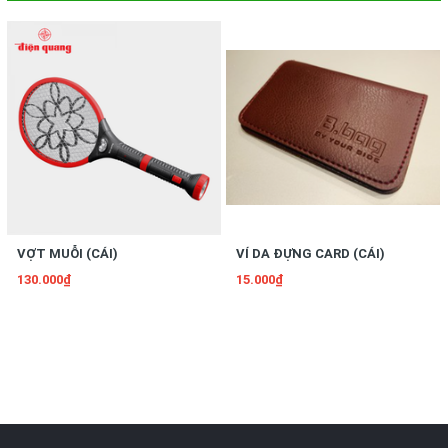
VỢT MUỖI (CÁI)
VÍ DA ĐỰNG CARD (CÁI)
130.000₫
15.000₫