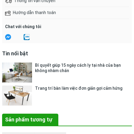
Thông tin vận chuyển
Hướng dẫn thanh toán
Chat với chúng tôi
Tin nổi bật
Bí quyết giúp 15 ngày cách ly tại nhà của bạn
không nhàm chán
Trang trí bàn làm việc đơn giản gợi cảm hứng
Sản phẩm tương tự