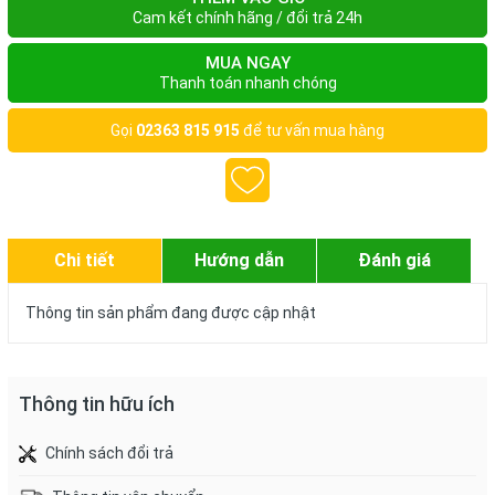
Cam kết chính hãng / đổi trả 24h
MUA NGAY
Thanh toán nhanh chóng
Gọi
02363 815 915
để tư vấn mua hàng
Chi tiết
Hướng dẫn
Đánh giá
Thông tin sản phẩm đang được cập nhật
Thông tin hữu ích
Chính sách đổi trả