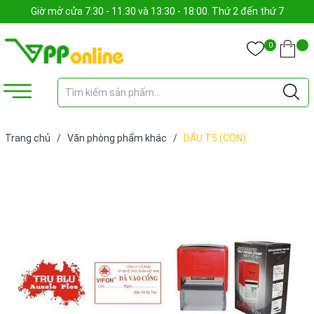
Giờ mở cửa 7:30 - 11:30 và 13:30 - 18:00. Thứ 2 đến thứ 7
0
Trang chủ
/
Văn phòng phẩm khác
/
DẤU T5 (CON)