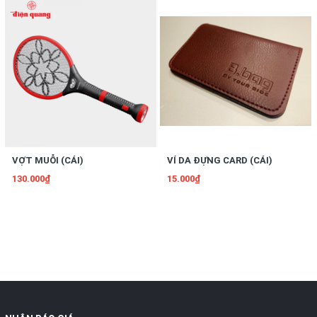
VỢT MUỖI (CÁI)
VÍ DA ĐỰNG CARD (CÁI)
130.000₫
15.000₫