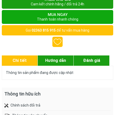
Cam kết chính hãng / đổi trả 24h
MUA NGAY
Thanh toán nhanh chóng
Gọi
02363 815 915
để tư vấn mua hàng
Chi tiết
Hướng dẫn
Đánh giá
Thông tin sản phẩm đang được cập nhật
Thông tin hữu ích
Chính sách đổi trả