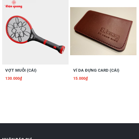
VỢT MUỖI (CÁI)
VÍ DA ĐỰNG CARD (CÁI)
130.000₫
15.000₫