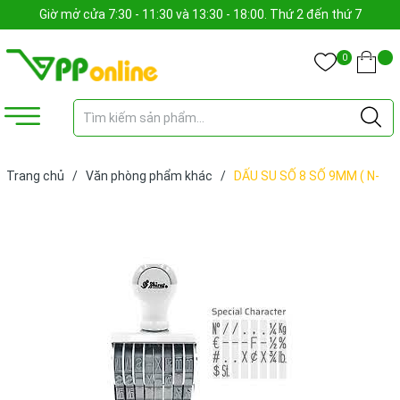
Giờ mở cửa 7:30 - 11:30 và 13:30 - 18:00. Thứ 2 đến thứ 7
0
Trang chủ
/
Văn phòng phẩm khác
/
DẤU SU SỐ 8 SỐ 9MM ( N-
18) (CÁI)