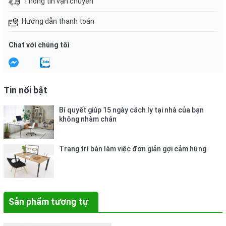
Thông tin vận chuyển
Hướng dẫn thanh toán
Chat với chúng tôi
Tin nổi bật
Bí quyết giúp 15 ngày cách ly tại nhà của bạn
không nhàm chán
Trang trí bàn làm việc đơn giản gợi cảm hứng
Sản phẩm tương tự