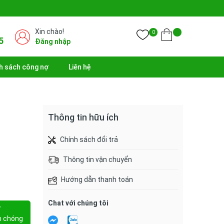
Xin chào!
0
5
Đăng nhập
h sách công nợ
Liên hệ
Thông tin hữu ích
Chính sách đổi trả
Thông tin vận chuyển
Hướng dẫn thanh toán
Chat với chúng tôi
Y
h chóng