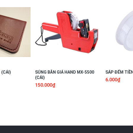
(CÁI)
SÚNG BẮN GIÁ HAND MX-5500
SÁP ĐẾM TIỀN
(CÁI)
6.000₫
150.000₫