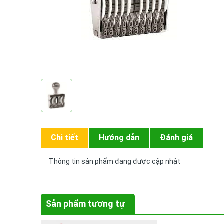
Chi tiết
Hướng dẫn
Đánh giá
Thông tin sản phẩm đang được cập nhật
Sản phẩm tương tự