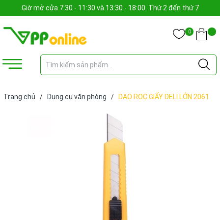
Giờ mở cửa 7:30 - 11:30 và 13:30 - 18:00. Thứ 2 đến thứ 7
0
Trang chủ
/
Dụng cụ văn phòng
/
DAO RỌC GIẤY DELI LỚN 2061
(CÁI)