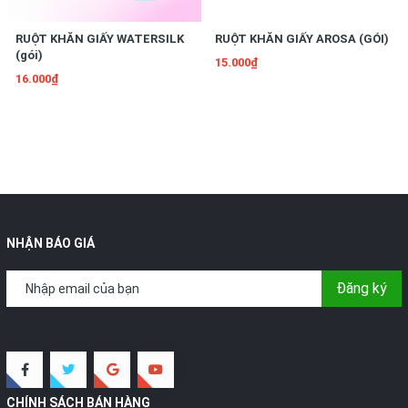
RUỘT KHĂN GIẤY WATERSILK
RUỘT KHĂN GIẤY AROSA (GÓI)
(gói)
15.000₫
16.000₫
NHẬN BÁO GIÁ
Đăng ký
CHÍNH SÁCH BÁN HÀNG