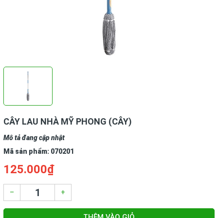
CÂY LAU NHÀ MỸ PHONG (CÂY)
Mô tả đang cập nhật
Mã sản phẩm:
070201
125.000₫
–
+
THÊM VÀO GIỎ