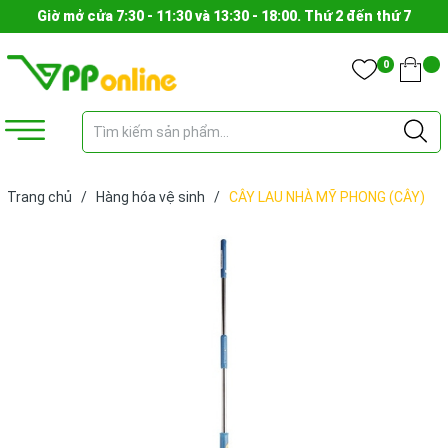
Giờ mở cửa 7:30 - 11:30 và 13:30 - 18:00. Thứ 2 đến thứ 7
0
Trang chủ
/
Hàng hóa vệ sinh
/
CÂY LAU NHÀ MỸ PHONG (CÂY)