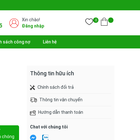
Xin chào!
0
5
Đăng nhập
h sách công nợ
Liên hệ
Thông tin hữu ích
Chính sách đổi trả
Thông tin vận chuyển
Hướng dẫn thanh toán
Chat với chúng tôi
Y
h chóng