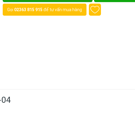
Gọi
02363 815 915
để tư vấn mua hàng
-04