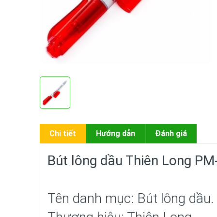
Chi tiết
Hướng dẫn
Đánh giá
Bút lông dầu Thiên Long PM
Tên danh mục: Bút lông dầu.