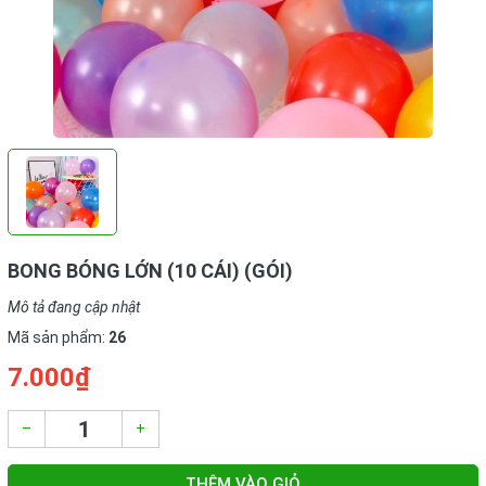
BONG BÓNG LỚN (10 CÁI) (GÓI)
Mô tả đang cập nhật
Mã sản phẩm:
26
7.000₫
–
+
THÊM VÀO GIỎ