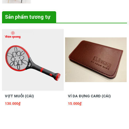
Sản phẩm tương tự
VỢT MUỖI (CÁI)
VÍ DA ĐỰNG CARD (CÁI)
130.000₫
15.000₫