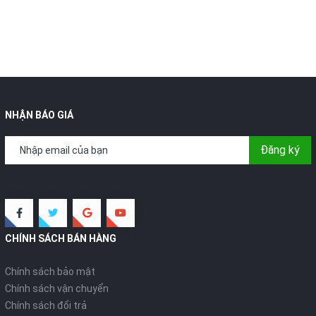
NHẬN BÁO GIÁ
Đăng ký
CHÍNH SÁCH BÁN HÀNG
Chính sách bảo mật
Chính sách vận chuyển
Chính sách đổi trả