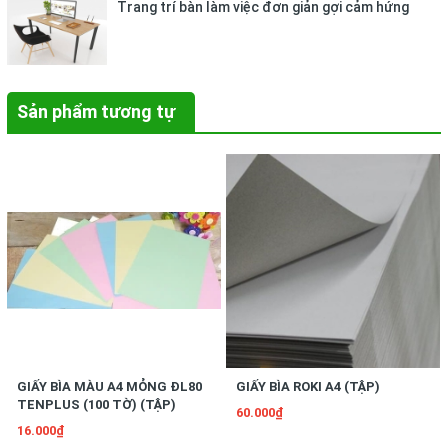
Trang trí bàn làm việc đơn giản gợi cảm hứng
Sản phẩm tương tự
GIẤY BÌA MÀU A4 MỎNG ĐL80
GIẤY BÌA ROKI A4 (TẬP)
TENPLUS (100 TỜ) (TẬP)
60.000₫
16.000₫