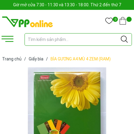
Giờ mở cửa 7:30 - 11:30 và 13:30 - 18:00. Thứ 2 đến thứ 7
0
Trang chủ
/
Giấy bìa
/
BÌA GƯƠNG A4 MÙ 4 ZEM (RAM)