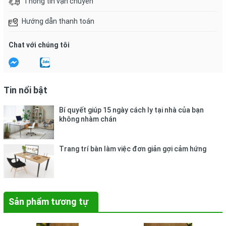
Thông tin vận chuyển
Hướng dẫn thanh toán
Chat với chúng tôi
Tin nổi bật
Bí quyết giúp 15 ngày cách ly tại nhà của bạn
không nhàm chán
Trang trí bàn làm việc đơn giản gợi cảm hứng
Sản phẩm tương tự