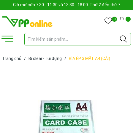
Giờ mở cửa 7:30 - 11:30 và 13:30 - 18:00. Thứ 2 đến thứ 7
0
Trang chủ
/
Bì clear- Túi đựng
/
BÌA ÉP 3 MẶT A4 (CÁI)