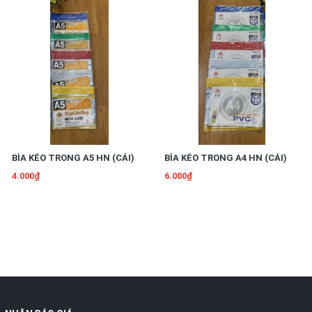
BÌA KÉO TRONG A5 HN (CÁI)
BÌA KÉO TRONG A4 HN (CÁI)
4.000₫
6.000₫