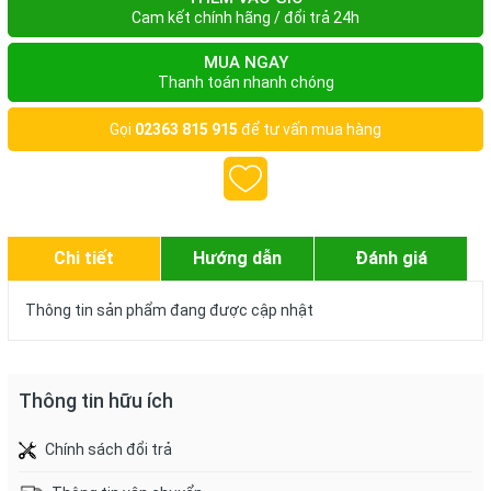
Cam kết chính hãng / đổi trả 24h
MUA NGAY
Thanh toán nhanh chóng
Gọi
02363 815 915
để tư vấn mua hàng
Chi tiết
Hướng dẫn
Đánh giá
Thông tin sản phẩm đang được cập nhật
Thông tin hữu ích
Chính sách đổi trả