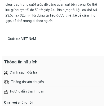
clear bag trong suốt giúp dễ dàng quan sát bên trong. Có thể
lưu giữ được tối đa 50 tờ giấy A4.- Bìa đựng tài liệu có khổ A4:
23.5cm x 32cm.- Túi đựng tài liệu được thiết kế dễ cầm nhỏ
gọn, có thể mang đi theo người.
- Xuất xứ: VIỆT NAM
Thông tin hữu ích
Chính sách đổi trả
Thông tin vận chuyển
Hướng dẫn thanh toán
Chat với chúng tôi