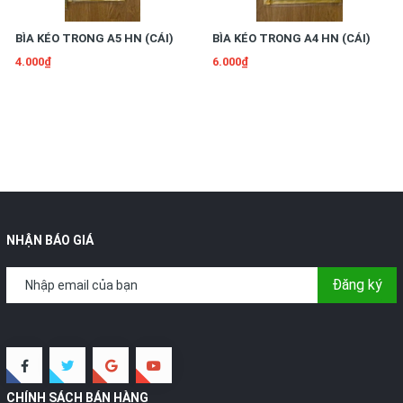
BÌA KÉO TRONG A5 HN (CÁI)
BÌA KÉO TRONG A4 HN (CÁI)
4.000₫
6.000₫
NHẬN BÁO GIÁ
Đăng ký
CHÍNH SÁCH BÁN HÀNG