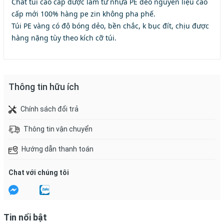
Chất túi cao cấp được làm từ nhựa PE dẻo nguyên liệu cao
cấp mới 100% hàng pe zin không pha phế.
Túi PE vàng có độ bóng dẻo, bền chắc, k bục đít, chịu được
hàng nặng tùy theo kích cỡ túi.
Thông tin hữu ích
Chính sách đổi trả
Thông tin vận chuyển
Hướng dẫn thanh toán
Chat với chúng tôi
Tin nổi bật