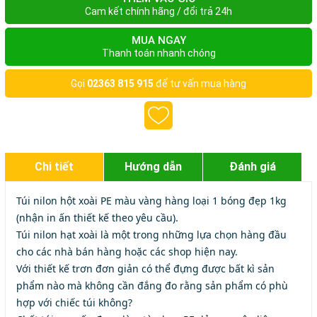
Cam kết chính hãng / đổi trả 24h
MUA NGAY
Thanh toán nhanh chóng
Gọi
02363 815 915
để tư vấn mua hàng
Chi tiết
Hướng dẫn
Đánh giá
Túi nilon hột xoài PE màu vàng hàng loại 1 bóng đẹp 1kg
(nhận in ấn thiết kế theo yêu cầu).
Túi nilon hạt xoài là một trong những lựa chọn hàng đầu
cho các nhà bán hàng hoặc các shop hiện nay.
Với thiết kế trơn đơn giản có thể đựng được bất kì sản
phẩm nào mà không cần đắng đo rằng sản phẩm có phù
hợp với chiếc túi không?