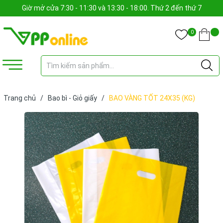
Giờ mở cửa 7:30 - 11:30 và 13:30 - 18:00. Thứ 2 đến thứ 7
0
Trang chủ
/
Bao bì - Giỏ giấy
/
BAO VÀNG TỐT 24X35 (KG)