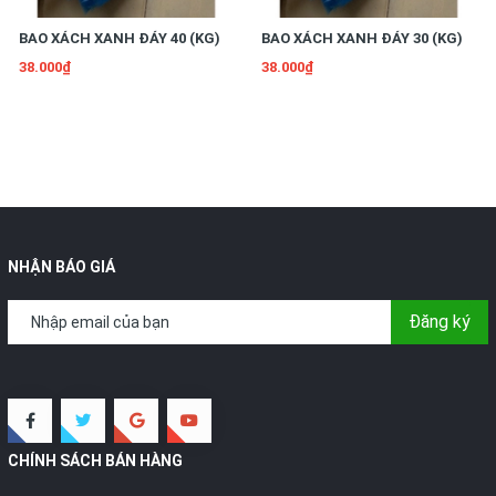
BAO XÁCH XANH ĐÁY 40 (KG)
BAO XÁCH XANH ĐÁY 30 (KG)
38.000₫
38.000₫
NHẬN BÁO GIÁ
Đăng ký
CHÍNH SÁCH BÁN HÀNG