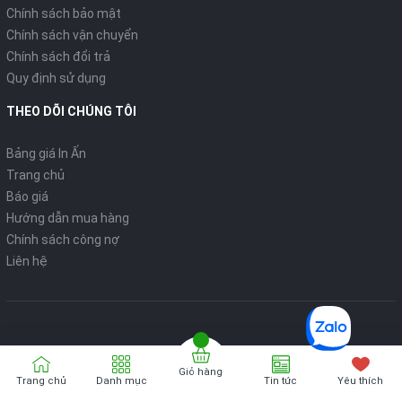
Chính sách bảo mật
Chính sách vận chuyển
Chính sách đổi trả
Quy định sử dụng
THEO DÕI CHÚNG TÔI
Bảng giá In Ấn
Trang chủ
Báo giá
Hướng dẫn mua hàng
Chính sách công nợ
Liên hệ
Giỏ hàng
Bản quyển thuộc về
VPP ONLINE
Trang chủ
Danh mục
Tin tức
Yêu thích