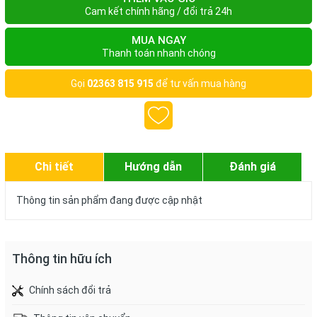
Cam kết chính hãng / đổi trả 24h
MUA NGAY
Thanh toán nhanh chóng
Gọi
02363 815 915
để tư vấn mua hàng
Chi tiết
Hướng dẫn
Đánh giá
Thông tin sản phẩm đang được cập nhật
Thông tin hữu ích
Chính sách đổi trả