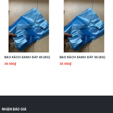
BAO XÁCH XANH ĐÁY 40 (KG)
BAO XÁCH XANH ĐÁY 30 (KG)
38.000₫
38.000₫
NHẬN BÁO GIÁ