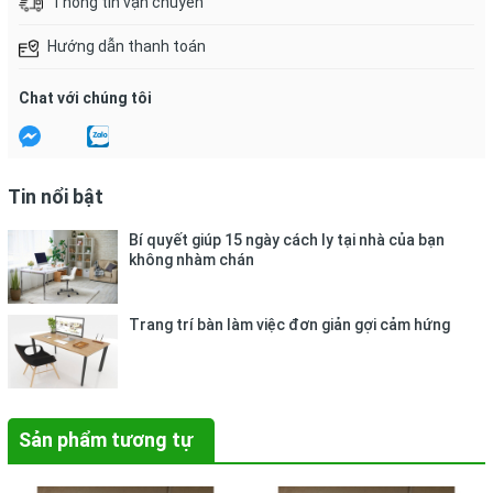
Thông tin vận chuyển
Hướng dẫn thanh toán
Chat với chúng tôi
Tin nổi bật
Bí quyết giúp 15 ngày cách ly tại nhà của bạn
không nhàm chán
Trang trí bàn làm việc đơn giản gợi cảm hứng
Sản phẩm tương tự