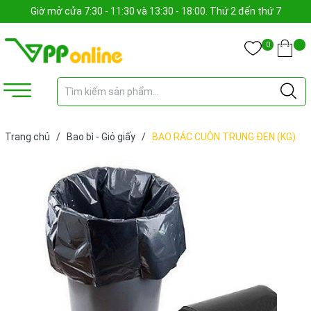
Giờ mở cửa 7:30 - 11:30 và 13:30 - 18:00. Thứ 2 đến thứ 7
0
Trang chủ
/
Bao bì - Giỏ giấy
/
BAO RÁC CUỘN TRUNG ĐEN (KG)