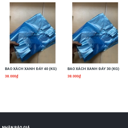
BAO XÁCH XANH ĐÁY 40 (KG)
BAO XÁCH XANH ĐÁY 30 (KG)
38.000₫
38.000₫
NHẬN BÁO GIÁ