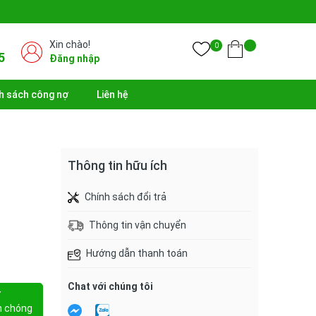
Xin chào!
0
5
Đăng nhập
h sách công nợ
Liên hệ
Thông tin hữu ích
Chính sách đổi trả
Thông tin vận chuyển
Hướng dẫn thanh toán
Chat với chúng tôi
Y
h chóng