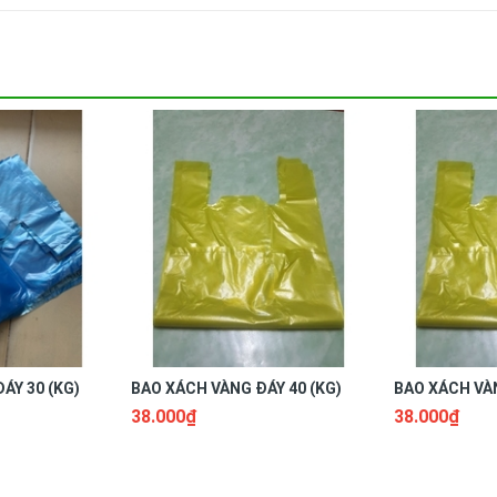
ÁY 30 (KG)
BAO XÁCH VÀNG ĐÁY 40 (KG)
BAO XÁCH VÀN
38.000₫
38.000₫