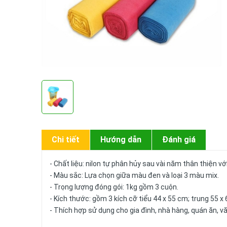
Chi tiết
Hướng dẫn
Đánh giá
- Chất liệu: nilon tự phân hủy sau vài năm thân thiện vớ
- Màu sắc: Lựa chọn giữa màu đen và loại 3 màu mix.
- Trọng lượng đóng gói: 1kg gồm 3 cuộn.
- Kích thước: gồm 3 kích cỡ tiểu 44 x 55 cm; trung 55 x 
- Thích hợp sử dụng cho gia đình, nhà hàng, quán ăn, v