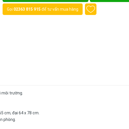
Gọi
02363 815 915
để tư vấn mua hàng
i môi trường.
65 cm; đại 64 x 78 cm.
ăn phòng.