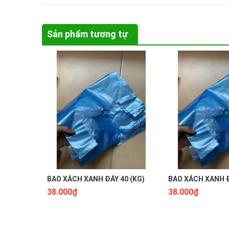
Sản phẩm tương tự
BAO XÁCH XANH ĐÁY 40 (KG)
BAO XÁCH XANH Đ
38.000₫
38.000₫