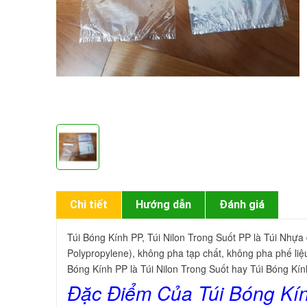
Chi tiết
Hướng dẫn
Đánh giá
Túi Bóng Kính PP, Túi Nilon Trong Suốt PP là Túi Nhựa 
Polypropylene), không pha tạp chất, không pha phế liệ
Bóng Kính PP là Túi Nilon Trong Suốt hay Túi Bóng Kín
Đặc Điểm Của Túi Bóng Kí