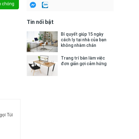
h chóng
Tin nổi bật
Bí quyết giúp 15 ngày
cách ly tại nhà của bạn
không nhàm chán
Trang trí bàn làm việc
đơn giản gợi cảm hứng
gọi Túi