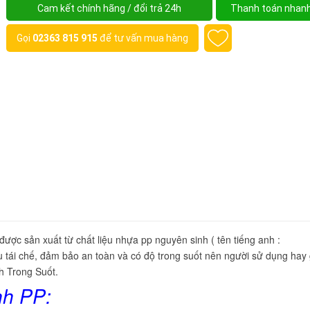
Cam kết chính hãng / đổi trả 24h
Thanh toán nhan
Gọi
02363 815 915
để tư vấn mua hàng
được sản xuất từ chất liệu nhựa pp nguyên sinh ( tên tiếng anh :
u tái chế, đảm bảo an toàn và có độ trong suốt nên người sử dụng hay 
h Trong Suốt.
nh PP: