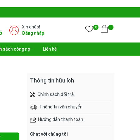
Xin chào!
0
5
Đăng nhập
h sách công nợ
Liên hệ
Thông tin hữu ích
Chính sách đổi trả
Thông tin vận chuyển
Hướng dẫn thanh toán
Chat với chúng tôi
Y