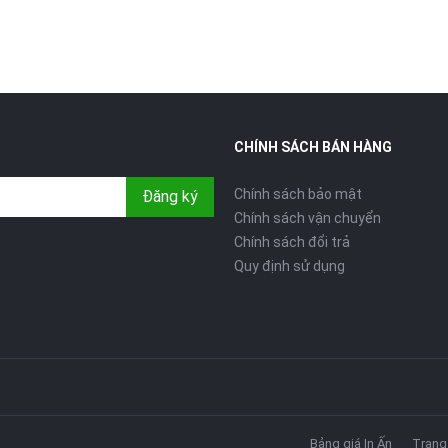
CHÍNH SÁCH BÁN HÀNG
Chính sách bảo mật
Đăng ký
Chính sách vận chuyển
Chính sách đổi trả
Quy định sử dụng
Bảng giá In Ấn
Trang