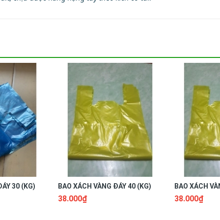
ÁY 30 (KG)
BAO XÁCH VÀNG ĐÁY 40 (KG)
BAO XÁCH VÀN
38.000₫
38.000₫