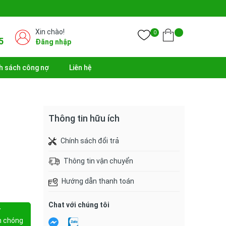
Xin chào!
0
5
Đăng nhập
h sách công nợ
Liên hệ
Thông tin hữu ích
Chính sách đổi trả
Thông tin vận chuyển
Hướng dẫn thanh toán
Chat với chúng tôi
Y
h chóng