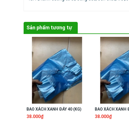
Sản phẩm tương tự
BAO XÁCH XANH ĐÁY 40 (KG)
BAO XÁCH XANH Đ
38.000₫
38.000₫