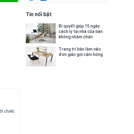
Tin nổi bật
Bí quyết giúp 15 ngày
cách ly tại nhà của bạn
không nhàm chán
Trang trí bàn làm việc
đơn giản gợi cảm hứng
i chiếc