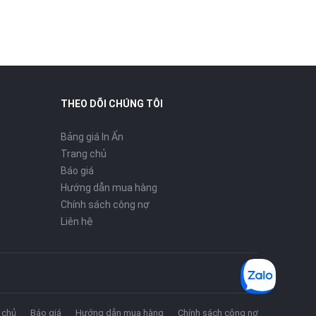
THEO DÕI CHÚNG TÔI
Bảng giá In Ấn
Trang chủ
Báo giá
Hướng dẫn mua hàng
Chính sách công nợ
Liên hệ
 chủ
Báo giá
Hướng dẫn mua hàng
Chính sách công nợ