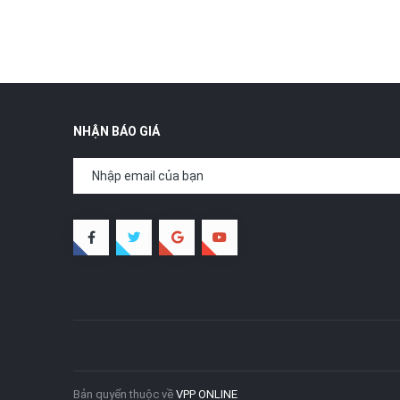
NHẬN BÁO GIÁ
Bản quyển thuộc về
VPP ONLINE