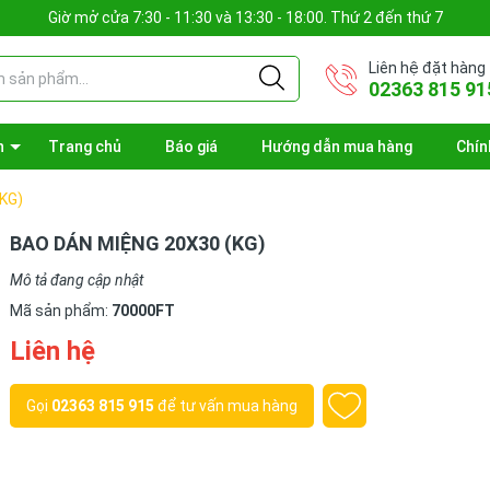
Giờ mở cửa 7:30 - 11:30 và 13:30 - 18:00. Thứ 2 đến thứ 7
Liên hệ đặt hàng
02363 815 91
n
Trang chủ
Báo giá
Hướng dẫn mua hàng
Chín
KG)
BAO DÁN MIỆNG 20X30 (KG)
Mô tả đang cập nhật
Mã sản phẩm:
70000FT
Liên hệ
Gọi
02363 815 915
để tư vấn mua hàng