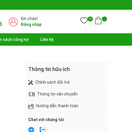
Xin chào!
0
5
Đăng nhập
h sách công nợ
Liên hệ
Thông tin hữu ích
Chính sách đổi trả
Thông tin vận chuyển
Hướng dẫn thanh toán
Chat với chúng tôi