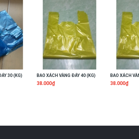
ÁY 30 (KG)
BAO XÁCH VÀNG ĐÁY 40 (KG)
BAO XÁCH VÀN
38.000₫
38.000₫