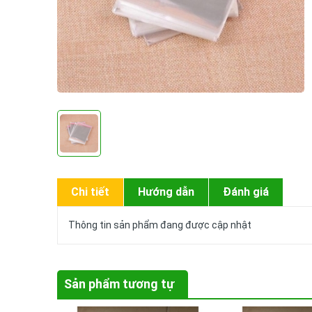
Chi tiết
Hướng dẫn
Đánh giá
Thông tin sản phẩm đang được cập nhật
Sản phẩm tương tự