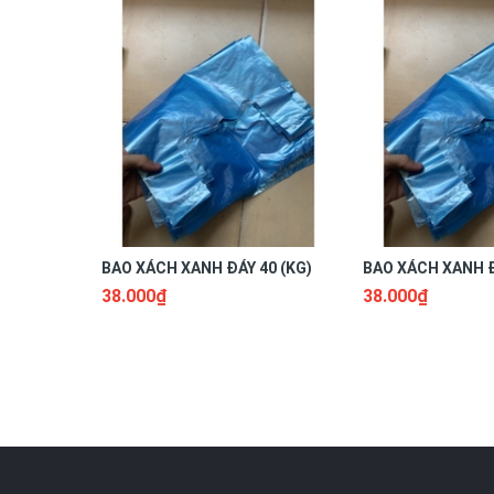
BAO XÁCH XANH ĐÁY 40 (KG)
BAO XÁCH XANH Đ
38.000₫
38.000₫