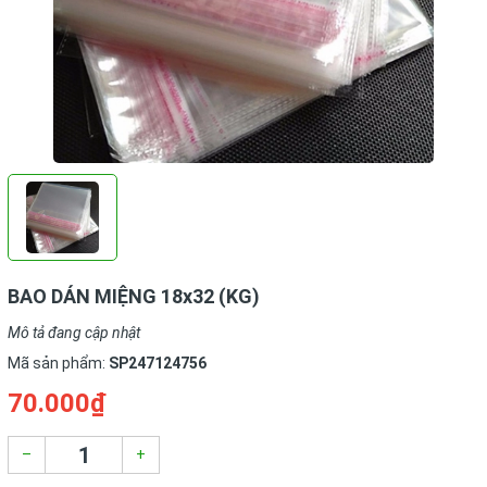
BAO DÁN MIỆNG 18x32 (KG)
Mô tả đang cập nhật
Mã sản phẩm:
SP247124756
70.000₫
–
+