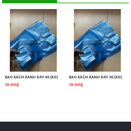
BAO XÁCH XANH ĐÁY 40 (KG)
BAO XÁCH XANH ĐÁY 30 (KG)
38.000₫
38.000₫