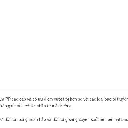
hựa PP cao cấp và có ưu điểm vượt trội hơn so với các loại bao bì truyề
 kéo giãn nếu có tác nhân từ môi trường.
ới độ trơn bóng hoàn hảo và độ trong sáng xuyên suốt nên bề mặt bao