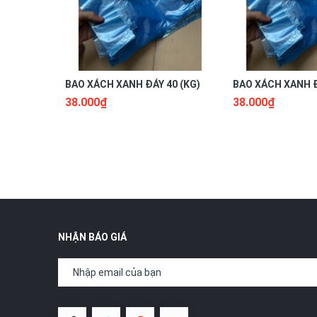
BAO XÁCH XANH ĐÁY 40 (KG)
BAO XÁCH XANH Đ
38.000₫
38.000₫
NHẬN BÁO GIÁ