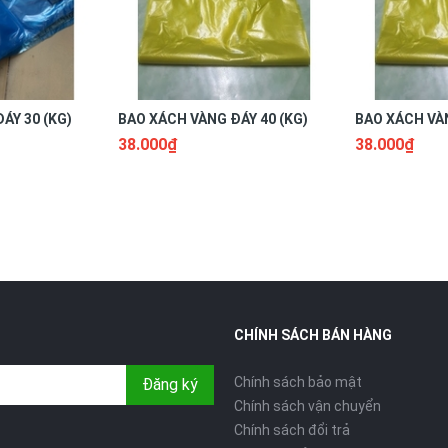
ÁY 30 (KG)
BAO XÁCH VÀNG ĐÁY 40 (KG)
BAO XÁCH VÀN
38.000₫
38.000₫
CHÍNH SÁCH BÁN HÀNG
Chính sách bảo mật
Đăng ký
Chính sách vận chuyển
Chính sách đổi trả