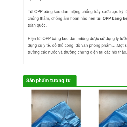
Túi OPP băng keo dán miệng chống trầy xước cực kỳ tốt
chống thấm, chống ẩm hoàn hảo nên
túi OPP băng k
toàn quốc.
Hiện túi OPP băng keo dán miệng được sử dụng lý tưởng
dụng cụ y tế, đồ thủ công, đồ văn phòng phẩm,…Một số
trường các nước và thường chưng diện tại các hội thảo, 
Sản phẩm tương tự