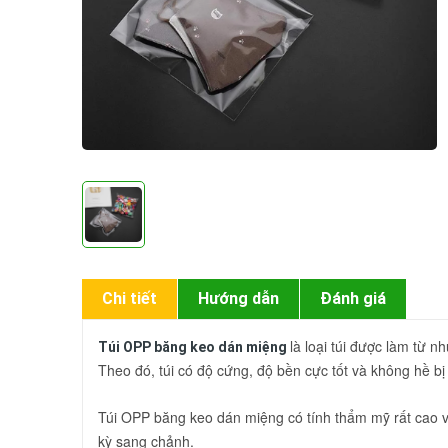
Chi tiết
Hướng dẫn
Đánh giá
là loại túi được làm từ n
Túi OPP băng keo dán miệng
Theo đó, túi có độ cứng, độ bền cực tốt và không hề bị
Túi OPP băng keo dán miệng có tính thẩm mỹ rất cao v
kỳ sang chảnh.