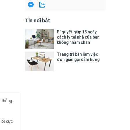
Tin nổi bật
Bí quyết giúp 15 ngày
cách ly tại nhà của bạn
không nhàm chán
Trang trí bàn làm việc
đơn giản gợi cảm hứng
n thống.
 bì cực