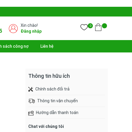
Xin chào!
0
5
Đăng nhập
h sách công nợ
Liên hệ
Thông tin hữu ích
Chính sách đổi trả
Thông tin vận chuyển
Hướng dẫn thanh toán
Chat với chúng tôi