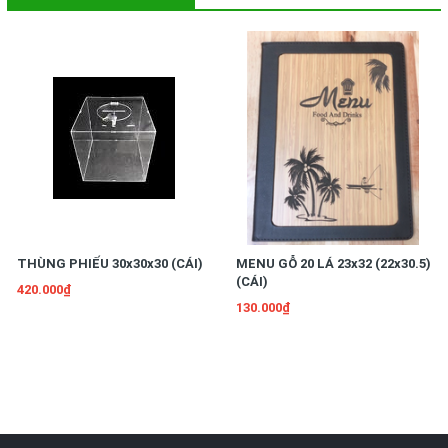
thông minh.
THÙNG PHIẾU 30x30x30 (CÁI)
MENU GỖ 20 LÁ 23x32 (22x30.5)
(CÁI)
420.000₫
130.000₫