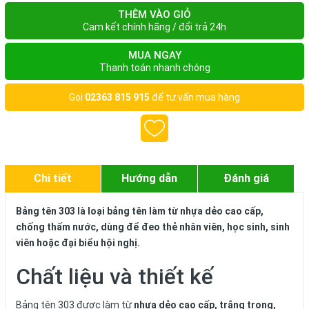
THÊM VÀO GIỎ
Cam kết chính hãng / đổi trả 24h
MUA NGAY
Thanh toán nhanh chóng
Gọi
02363 815 915
để tư vấn mua hàng
Chi tiết
Hướng dẫn
Đánh giá
Bảng tên 303 là loại bảng tên làm từ nhựa dẻo cao cấp,
chống thấm nước, dùng để đeo thẻ nhân viên, học sinh, sinh
viên hoặc đại biểu hội nghị.
Chất liệu và thiết kế
Bảng tên 303 được làm từ
nhựa dẻo cao cấp, trắng trong,