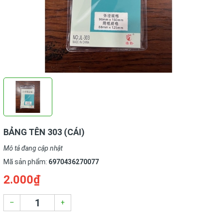
BẢNG TÊN 303 (CÁI)
Mô tả đang cập nhật
Mã sản phẩm:
6970436270077
2.000₫
–
+