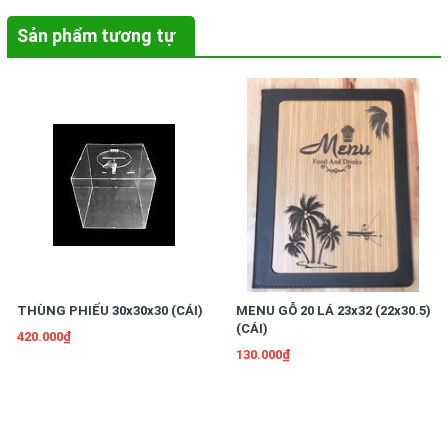
Sản phẩm tương tự
THÙNG PHIẾU 30x30x30 (CÁI)
MENU GỖ 20 LÁ 23x32 (22x30.5)
(CÁI)
420.000₫
130.000₫