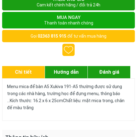
Cam kết chính hãng / đổi trả 24h
MUA NGAY
Thanh toán nhanh chóng
Gọi
02363 815 915
để tư vấn mua hàng
Chi tiết
Hướng dẫn
Đánh giá
Menu mica để bàn A5 Xukiva 191-A5 thường được sử dụng
trong các nhà hàng, trường học để đựng menu, thông báo
...Kích thước: 16.2 x 6 x 25cmChất liệu: mặt mica trong, chân
đế màu trắng