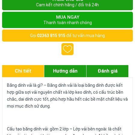
Cam kết chính hãng / đổi trả 24h
MUA NGAY
Thanh toán nhanh chóng
Gọi
02363 815 915
để tư vấn mua hàng
Chi tiết
Hướng dẫn
Đánh giá
Băng dính vải là gì? – Băng dính vải là loại băng dính được kết
hợp giữa sợi vải nguyên chất và lớp keo dính, có cấu trúc bền
chắc, dai dính cực tốt, phù hợp hầu hết các bề mặt chất liệu và
mọi mục đích sử dụng.
Cấu tạo băng dính vải: gồm 2 lớp – Lớp vải bên ngoài: là chất