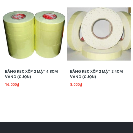
BĂNG KEO XỐP 2 MẶT 4,8CM
BĂNG KEO XỐP 2 MẶT 2,4CM
VÀNG (CUỘN)
VÀNG (CUỘN)
16.000₫
8.000₫