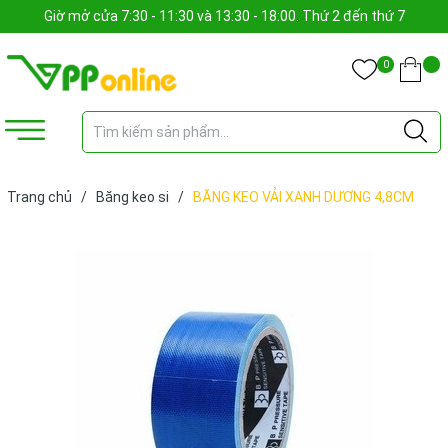
Giờ mở cửa 7:30 - 11:30 và 13:30 - 18:00. Thứ 2 đến thứ 7
0
Trang chủ
/
Băng keo si
/
BĂNG KEO VẢI XANH DƯƠNG 4,8CM
10Y (CUỘN)