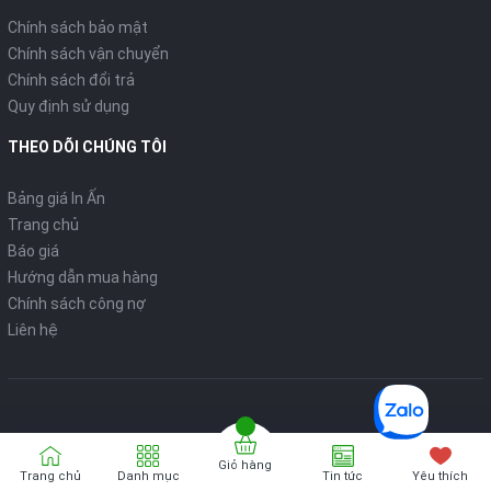
Chính sách bảo mật
Chính sách vận chuyển
Chính sách đổi trả
Quy định sử dụng
THEO DÕI CHÚNG TÔI
Bảng giá In Ấn
Trang chủ
Báo giá
Hướng dẫn mua hàng
Chính sách công nợ
Liên hệ
Giỏ hàng
Bản quyển thuộc về
VPP ONLINE
Trang chủ
Danh mục
Tin tức
Yêu thích