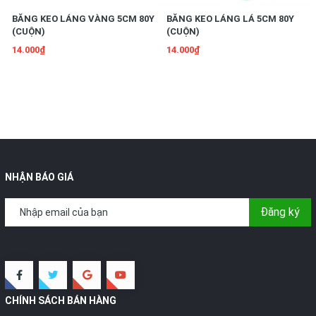
BĂNG KEO LÁNG VÀNG 5CM 80Y
BĂNG KEO LÁNG LÁ 5CM 80Y
(CUỘN)
(CUỘN)
14.000₫
14.000₫
NHẬN BÁO GIÁ
Đăng ký
CHÍNH SÁCH BÁN HÀNG