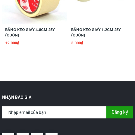
BĂNG KEO GIẤY 4,8CM 25Y
BĂNG KEO GIẤY 1,2CM 25Y
(CUỘN)
(CUỘN)
12.000₫
3.000₫
NHẬN BÁO GIÁ
Đăng ký