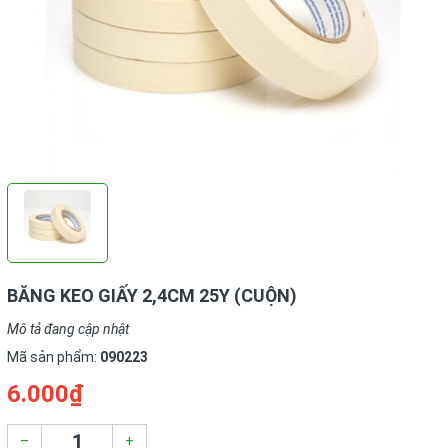
BĂNG KEO GIẤY 2,4CM 25Y (CUỘN)
Mô tả đang cập nhật
Mã sản phẩm:
090223
6.000₫
–
+