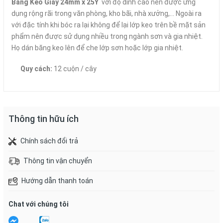
Băng Keo Giấy 24mm x 25Y
với độ dính cao nên được ứng
dụng rộng rãi trong văn phòng, kho bãi, nhà xưởng,… Ngoài ra
với đặc tính khi bóc ra lại không để lại lớp keo trên bề mặt sản
phẩm nên được sử dụng nhiều trong ngành sơn và gia nhiệt.
Họ dán băng keo lên để che lớp sơn hoặc lớp gia nhiệt.
Quy cách:
12 cuộn / cây
Thông tin hữu ích
Chính sách đổi trả
Thông tin vận chuyển
Hướng dẫn thanh toán
Chat với chúng tôi