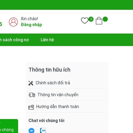
Xin chào!
0
5
Đăng nhập
h sách công nợ
Liên hệ
Thông tin hữu ích
Chính sách đổi trả
Thông tin vận chuyển
Hướng dẫn thanh toán
Chat với chúng tôi
Y
h chóng