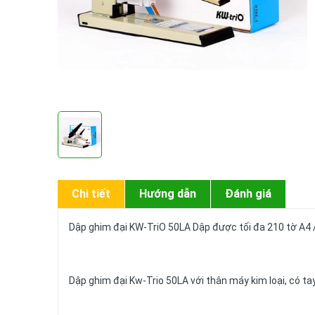
Chi tiết
Hướng dẫn
Đánh giá
Dập ghim đại KW-TriO 50LA Dập được tối đa 210 tờ A4 /
Dập ghim đại Kw-Trio 50LA với thân máy kim loại, có ta