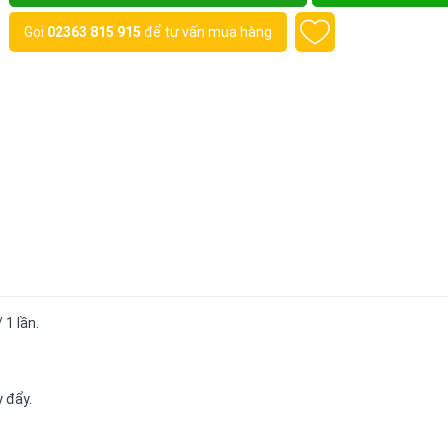
Gọi
02363 815 915
để tư vấn mua hàng
 1 lần.
y đẩy.