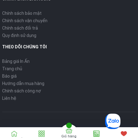
Chính sách bảo mật
Chính sách vận chuyển
Chính sách đổi trả
Quy định sử dụng
THEO DÕI CHÚNG TÔI
Bảng giá In Ấn
Trang chủ
Báo giá
Hướng dẫn mua hàng
Chính sách công nợ
Liên hệ
Giỏ hàng
Bản quyển thuộc về
VPP ONLINE