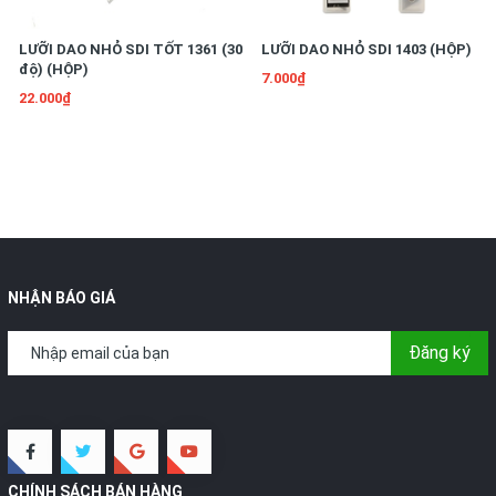
LƯỠI DAO NHỎ SDI TỐT 1361 (30
LƯỠI DAO NHỎ SDI 1403 (HỘP)
độ) (HỘP)
7.000₫
22.000₫
NHẬN BÁO GIÁ
Đăng ký
CHÍNH SÁCH BÁN HÀNG