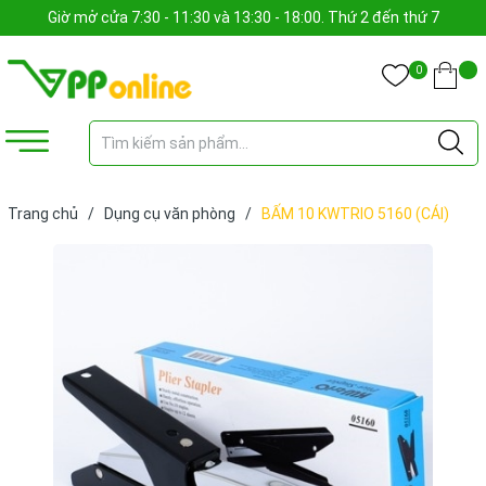
Giờ mở cửa 7:30 - 11:30 và 13:30 - 18:00. Thứ 2 đến thứ 7
0
Trang chủ
/
Dụng cụ văn phòng
/
BẤM 10 KWTRIO 5160 (CÁI)