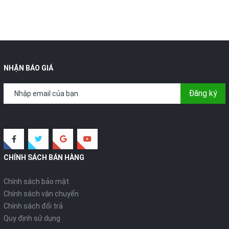
NHẬN BÁO GIÁ
Đăng ký
CHÍNH SÁCH BÁN HÀNG
Chính sách bảo mật
Chính sách vận chuyển
Chính sách đổi trả
Quy định sử dụng