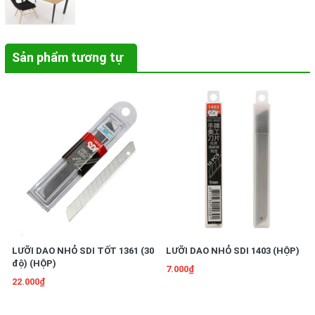
Sản phẩm tương tự
LƯỠI DAO NHỎ SDI TỐT 1361 (30
LƯỠI DAO NHỎ SDI 1403 (HỘP)
độ) (HỘP)
7.000₫
22.000₫