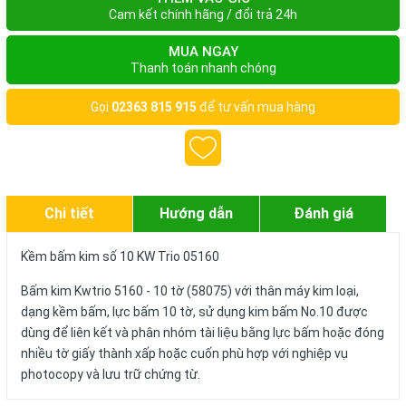
Cam kết chính hãng / đổi trả 24h
MUA NGAY
Thanh toán nhanh chóng
Gọi
02363 815 915
để tư vấn mua hàng
Chi tiết
Hướng dẫn
Đánh giá
Kềm bấm kim số 10 KW Trio 05160
Bấm kim Kwtrio 5160 - 10 tờ (58075) với thân máy kim loại,
dạng kềm bấm, lực bấm 10 tờ, sử dụng kim bấm No.10 được
dùng để liên kết và phân nhóm tài liệu bằng lực bấm hoặc đóng
nhiều tờ giấy thành xấp hoặc cuốn phù hợp với nghiệp vụ
photocopy và lưu trữ chứng từ.